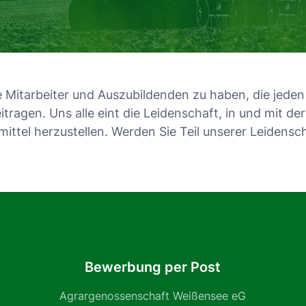
e Mitarbeiter und Auszubildenden zu haben, die jede
itragen. Uns alle eint die Leidenschaft, in und mit d
ittel herzustellen. Werden Sie Teil unserer Leidensch
Bewerbung per Post
Agrargenossenschaft
Weißensee eG