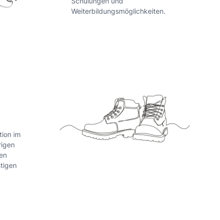
Schulungen und
Weiterbildungsmöglichkeiten.
tion im
rigen
nen
stigen